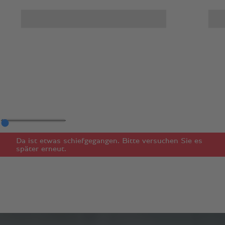
Da ist etwas schiefgegangen. Bitte versuchen Sie es
später erneut.